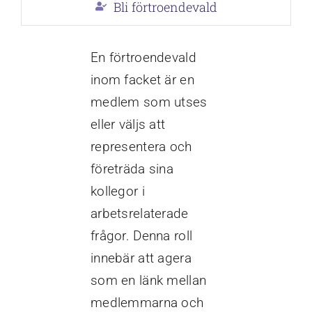
Bli förtroendevald
Kontakta oss
En förtroendevald
inom facket är en
medlem som utses
eller väljs att
representera och
företräda sina
kollegor i
arbetsrelaterade
frågor. Denna roll
innebär att agera
som en länk mellan
medlemmarna och