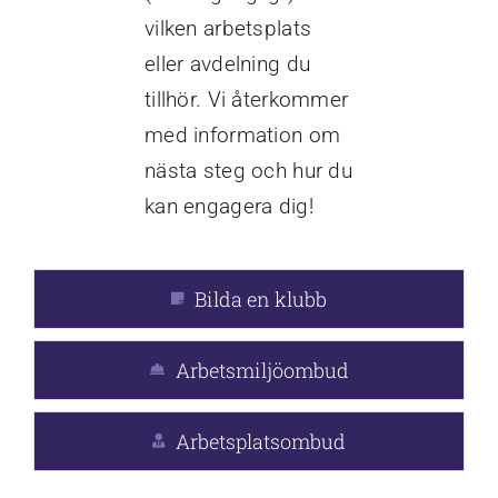
vilken arbetsplats
eller avdelning du
tillhör. Vi återkommer
med information om
nästa steg och hur du
kan engagera dig!
Bilda en klubb
Arbetsmiljöombud
Arbetsplatsombud