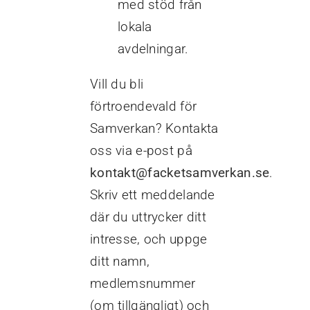
med stöd från
lokala
avdelningar.
Vill du bli
förtroendevald för
Samverkan? Kontakta
oss via e-post på
kontakt@facketsamverkan.se
.
Skriv ett meddelande
där du uttrycker ditt
intresse, och uppge
ditt namn,
medlemsnummer
(om tillgängligt) och