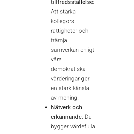
tillfredsställelse:
Att stärka
kollegors
rättigheter och
främja
samverkan enligt
våra
demokratiska
värderingar ger
en stark känsla
av mening.
Nätverk och
erkännande:
Du
bygger värdefulla