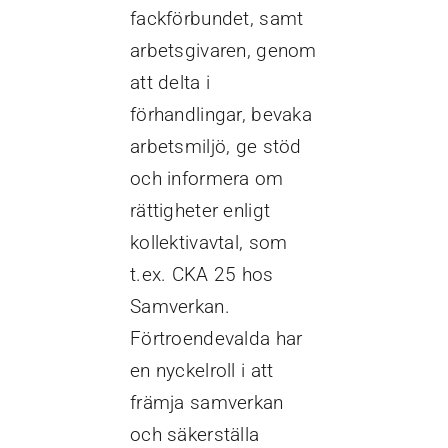
fackförbundet, samt
arbetsgivaren, genom
att delta i
förhandlingar, bevaka
arbetsmiljö, ge stöd
och informera om
rättigheter enligt
kollektivavtal, som
t.ex. CKA 25 hos
Samverkan.
Förtroendevalda har
en nyckelroll i att
främja samverkan
och säkerställa