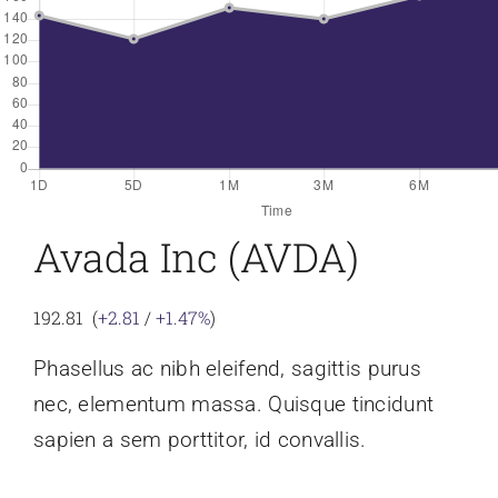
Avada Inc (AVDA)
192.81 (
+2.81
/
+1.47%
)
Phasellus ac nibh eleifend, sagittis purus
nec, elementum massa.
Quisque tincidunt
sapien a sem porttitor, id convallis.