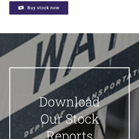
Buy stock now
Download
Our Stock
Reports